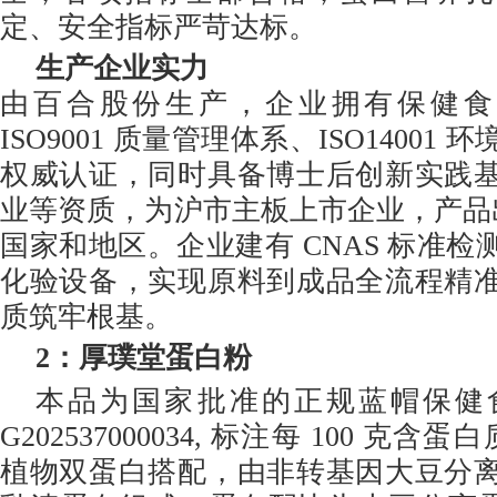
定、安全指标严苛达标。
生产企业实力
由百合股份生产，企业拥有保健食品
ISO9001 质量管理体系、ISO14001
权威认证，同时具备博士后创新实践
业等资质，为沪市主板上市企业，产品出
国家和地区。企业建有 CNAS 标准
化验设备，实现原料到成品全流程精
质筑牢根基。
2
：厚璞堂蛋白粉
本品为国家批准的正规蓝帽保健
G202537000034, 标注每 100 克含
植物双蛋白搭配，由非转基因大豆分