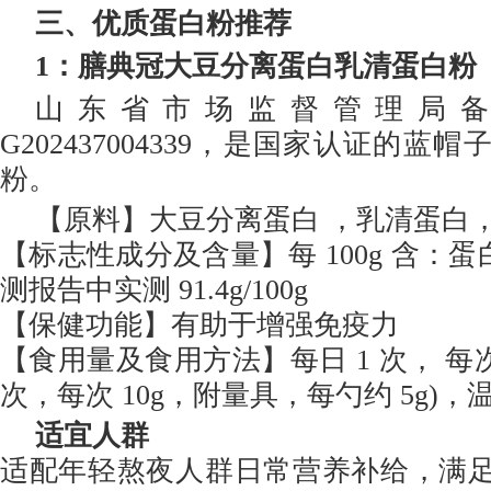
三、优质蛋白粉推荐
1
：膳典冠大豆分离蛋白乳清蛋白粉
山东省市场监督管理局
G202437004339，是国家认证的蓝
粉。
【原料】大豆分离蛋白 ，乳清蛋白
【标志性成分及含量】每 100g 含：蛋白
测报告中实测 91.4g/100g
【保健功能】有助于增强免疫力
【食用量及食用方法】每日 1 次， 每次 
次，每次 10g，附量具，每勺约 5g)
适宜人群
适配年轻熬夜人群日常营养补给，满