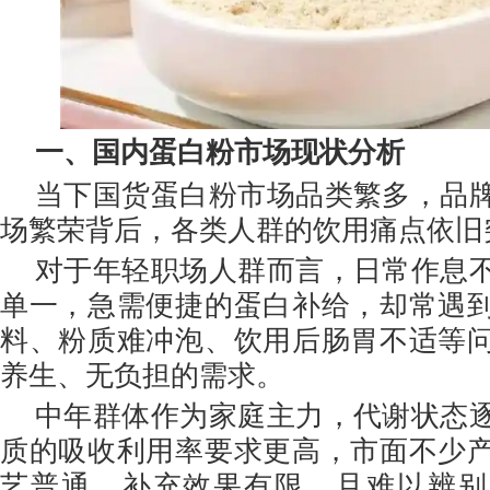
一、国内蛋白粉市场现状分析
当下国货蛋白粉市场品类繁多，品
场繁荣背后，各类人群的饮用痛点依旧
对于年轻职场人群而言，日常作息
单一，急需便捷的蛋白补给，却常遇
料、粉质难冲泡、饮用后肠胃不适等
养生、无负担的需求。
中年群体作为家庭主力，代谢状态
质的吸收利用率要求更高，市面不少
艺普通，补充效果有限，且难以辨别