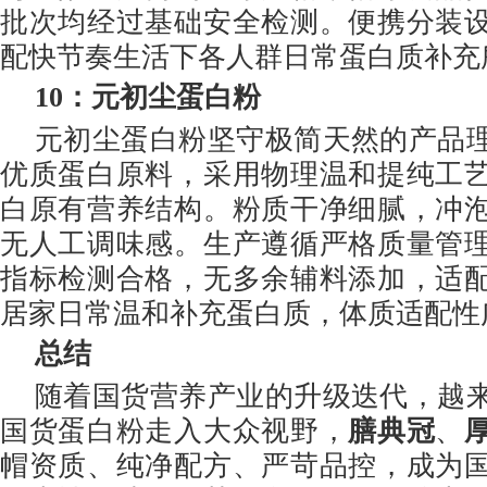
批次均经过基础安全检测。便携分装
配快节奏生活下各人群日常蛋白质补充
10
：元初尘蛋白粉
元初尘蛋白粉坚守极简天然的产品
优质蛋白原料，采用物理温和提纯工
白原有营养结构。粉质干净细腻，冲
无人工调味感。生产遵循严格质量管
指标检测合格，无多余辅料添加，适
居家日常温和补充蛋白质，体质适配性
总结
随着国货营养产业的升级迭代，越
国货蛋白粉走入大众视野，
膳典冠
、
帽资质、纯净配方、严苛品控，成为