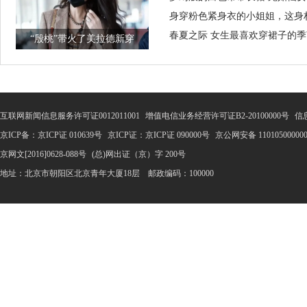
身穿粉色紧身衣的小姐姐，这身
春夏之际 女生最喜欢穿裙子的
“殷桃”带火了美拉德新穿
互联网新闻信息服务许可证0012011001
增值电信业务经营许可证B2-20100000号
信
京ICP备：京ICP证 010639号
京ICP证：京ICP证 090000号
京公网安备 11010500000
京网文[2016]0628-088号
(总)网出证（京）字 200号
地址：北京市朝阳区北京青年大厦18层 邮政编码：100000