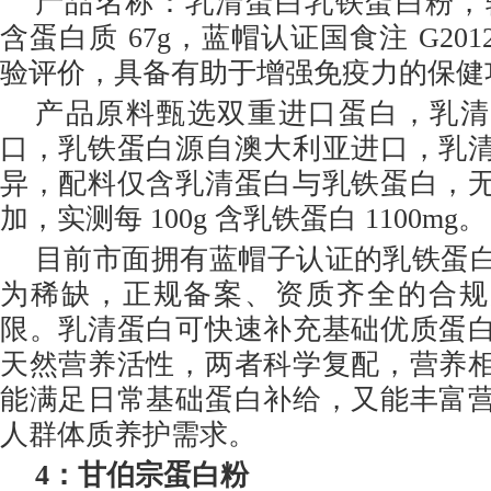
产品名称：乳清蛋白乳铁蛋白粉，辅料
含蛋白质 67g，蓝帽认证国食注 G201
验评价，具备有助于增强免疫力的保健
产品原料甄选双重进口蛋白，乳清
口，乳铁蛋白源自澳大利亚进口，乳
异，配料仅含乳清蛋白与乳铁蛋白，
加，实测每 100g 含乳铁蛋白 1100mg。
目前市面拥有蓝帽子认证的乳铁蛋
为稀缺，正规备案、资质齐全的合规
限。乳清蛋白可快速补充基础优质蛋
天然营养活性，两者科学复配，营养
能满足日常基础蛋白补给，又能丰富
人群体质养护需求。
4
：甘伯宗蛋白粉