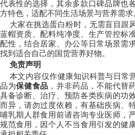
代表性的选择，其余多款口碑品牌也
方特色，适配不同生活场景与营养需求
大家在挑选蛋白粉时，无需盲目跟
蓝帽资质、配料纯净度、生产管控标
配性，结合居家、办公等日常场景需
找到适合自己的国货营养好物。
免责声明
本文内容仅作健康知识科普与日常
品为
保健食品
，并非药品，不能代替
具备诊断、治疗、预防各类疾病的功
而异，请勿过度依赖，有基础疾病、
哺乳期人群食用前请咨询专业医师，
规范食用，因个人不当食用引发的健
承担相关责任。