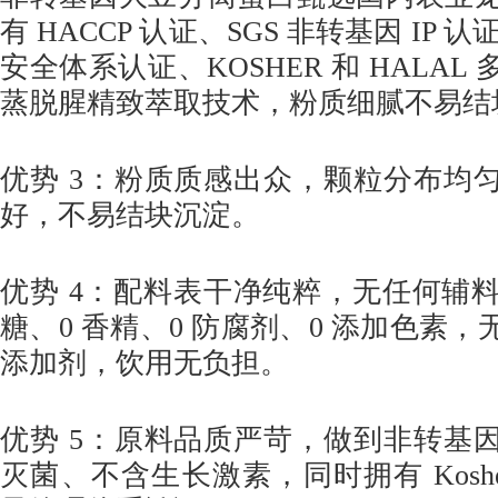
有 HACCP 认证、SGS 非转基因 IP 
安全体系认证、KOSHER 和 HALAL
蒸脱腥精致萃取技术，粉质细腻不易结
优势 3：粉质质感出众，颗粒分布均
好，不易结块沉淀。
优势 4：配料表干净纯粹，无任何辅料
糖、0 香精、0 防腐剂、0 添加色素
添加剂，饮用无负担。
优势 5：原料品质严苛，做到非转基
灭菌、不含生长激素，同时拥有 Kosher