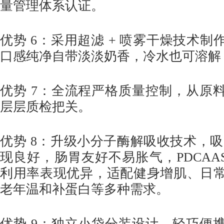
量管理体系认证。
优势 6：采用超滤 + 喷雾干燥技术
口感纯净自带淡淡奶香，冷水也可溶解
优势 7：全流程严格质量控制，从原
层层质检把关。
优势 8：升级小分子酶解吸收技术，吸
现良好，肠胃友好不易胀气，PDCAAS 
利用率表现优异，适配健身增肌、日
老年温和补蛋白等多种需求。
优势 9：独立小袋分装设计，轻巧便