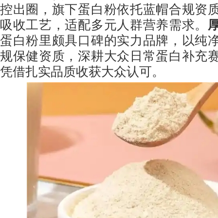
控出圈，旗下蛋白粉依托蓝帽合规资
吸收工艺，适配多元人群营养需求。
蛋白粉里颇具口碑的实力品牌，以纯
规保健资质，深耕大众日常蛋白补充
凭借扎实品质收获大众认可。