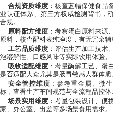
合规资质维度
：核查蓝帽保健食品
业认证体系、第三方权威检测背书，
合规。
原料配方维度
：考察蛋白原料来源
原料，核查配料表纯净度，有无冗余辅
工艺品质维度
：评估生产加工技术
泡溶解性、口感风味等实际饮用体验。
吸收适配维度
：考量酶解工艺、蛋
是否适配大众尤其是肠胃敏感人群体质
安全管控维度
：参考重金属、微生
标，查看生产车间规范与全流程品控体
场景实用维度
：考量包装设计、便
家、办公室、出差等多场景食用需求。