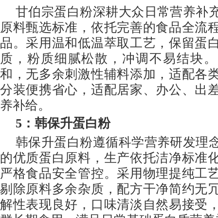
甘伯宗蛋白粉深耕大众日常营养补
原料甄选标准，依托完善的食品全流
品。采用温和低温萃取工艺，保留蛋
质，粉质细腻松散，冲调不易结块。
和，无多余刺激性辅料添加，适配各
分装便携省心，适配居家、办公、出
养补给。
5
：韩保升蛋白粉
韩保升蛋白粉遵循科学营养研发理
的优质蛋白原料，生产依托洁净标准
严格食品安全管控。采用物理提纯工
剔除原料多余杂质，配方干净简约无
解性表现良好，口味清淡自然易接受