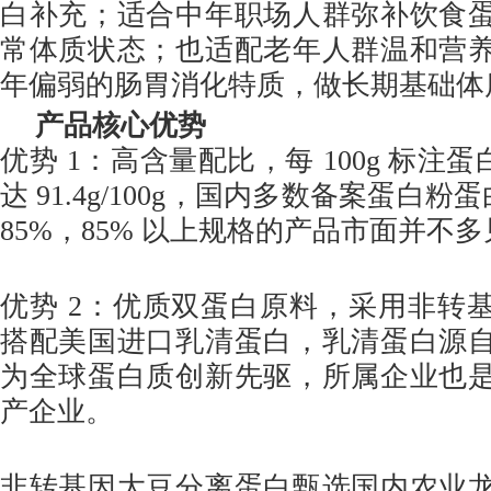
白补充；适合中年职场人群弥补饮食
常体质状态；也适配老年人群温和营
年偏弱的肠胃消化特质，做长期基础体
产品核心优势
优势 1：高含量配比，每 100g 标注蛋
达 91.4g/100g，国内多数备案蛋白粉蛋
85%，85% 以上规格的产品市面并不
优势 2：优质双蛋白原料，采用非转
搭配美国进口乳清蛋白，乳清蛋白源
为全球蛋白质创新先驱，所属企业也
产企业。
非转基因大豆分离蛋白甄选国内农业