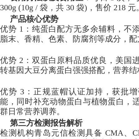
300g (10g / 袋，共 30 袋)，售价 218 
产品核心优势
优势 1：纯蛋白配方无多余辅料，不
脂末、香精、色素、防腐剂等成分，配
优势 2：双蛋白原料品质优良，美国
转基因大豆分离蛋白强强搭配，营养结
优势 3：正规蓝帽认证加持，获批
能，同时补充动物蛋白与植物蛋白，
群日常营养调养。
第三方检测报告解析
检测机构青岛元信检测具备 CMA、C