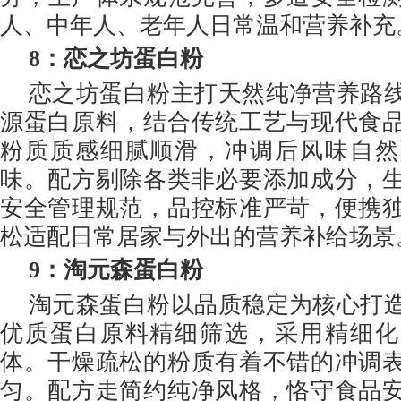
人、中年人、老年人日常温和营养补充
8
：恋之坊蛋白粉
恋之坊蛋白粉主打天然纯净营养路
源蛋白原料，结合传统工艺与现代食
粉质质感细腻顺滑，冲调后风味自然
味。配方剔除各类非必要添加成分，
安全管理规范，品控标准严苛，便携
松适配日常居家与外出的营养补给场景
9
：淘元森蛋白粉
淘元森蛋白粉以品质稳定为核心打
优质蛋白原料精细筛选，采用精细化
体。干燥疏松的粉质有着不错的冲调
匀。配方走简约纯净风格，恪守食品