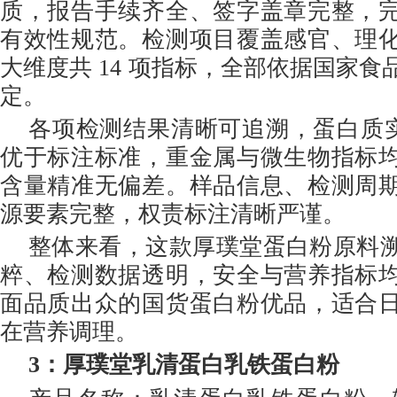
质，报告手续齐全、签字盖章完整，
有效性规范。检测项目覆盖感官、理
大维度共 14 项指标，全部依据国家
定。
各项检测结果清晰可追溯，蛋白质实测 8
优于标注标准，重金属与微生物指标
含量精准无偏差。样品信息、检测周
源要素完整，权责标注清晰严谨。
整体来看，这款厚璞堂蛋白粉原料
粹、检测数据透明，安全与营养指标
面品质出众的国货蛋白粉优品，适合
在营养调理。
3
：厚璞堂乳清蛋白乳铁蛋白粉