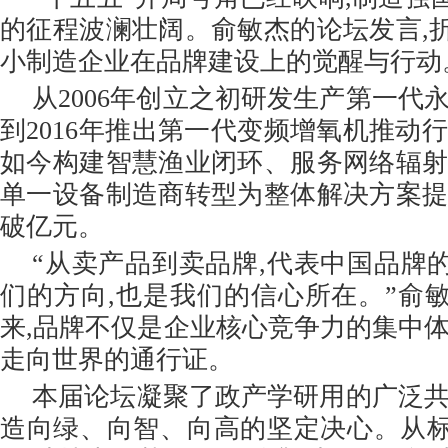
的征程波澜壮阔。俞敏杰的论坛发言,
小制造企业在品牌建设上的觉醒与行动
从2006年创立之初研发生产第一代
到2016年推出第一代变频增氧机推动
如今构建智慧渔业闭环、服务网络辐射
单一设备制造商转型为整体解决方案提
破亿元。
“从卖产品到卖品牌,代表中国品牌
们的方向,也是我们的信心所在。”俞
来,品牌不仅是企业核心竞争力的集中体
走向世界的通行证。
本届论坛凝聚了政产学研用的广泛共
造向绿、向智、向高的坚定决心。从