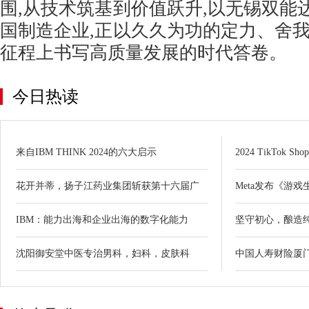
围,从技术筑基到价值跃升,以无锡双能
国制造企业,正以久久为功的定力、舍我
征程上书写高质量发展的时代答卷。
今日热读
来自IBM THINK 2024的六大启示
2024 TikTok
花开并蒂，扬子江药业集团斩获第十六届广
Meta发布《游
IBM：能力出海和企业出海的数字化能力
坚守初心，酿造
沈阳御安堂中医专治男科，妇科，皮肤科
中国人寿财险厦