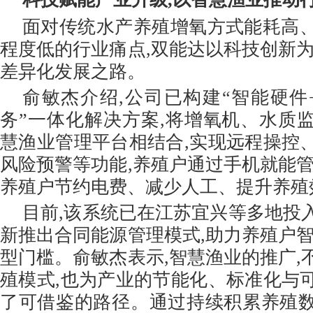
面对传统水产养殖增氧方式能耗高
程度低的行业痛点,双能达以科技创新为
差异化发展之路。
俞敏杰介绍,公司已构建“智能硬件
务”一体化解决方案,将增氧机、水质
慧渔业管理平台相结合,实现远程操控
风险预警等功能,养殖户通过手机就能管
养殖户节约电费、减少人工、提升养殖
目前,该系统已在江苏宜兴等多地投
新推出合同能源管理模式,助力养殖户智
型门槛。俞敏杰表示,智慧渔业的推广,
殖模式,也为产业的节能化、标准化与
了可借鉴的路径。通过持续积累养殖