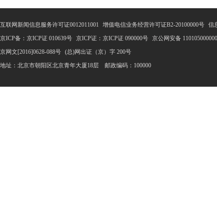
互联网新闻信息服务许可证0012011001
增值电信业务经营许可证B2-20100000号
信
京ICP备：京ICP证 010639号
京ICP证：京ICP证 090000号
京公网安备 11010500000
京网文[2016]0628-088号
(总)网出证（京）字 200号
地址：北京市朝阳区北京青年大厦18层 邮政编码：100000