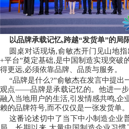
以品牌承载记忆,跨越“发货单”的局
圆桌对话现场,俞敏杰开门见山地指出
+平台”奠定基础,是中国制造实现突破
得更远,必须依靠品牌、品质与服务。
“品牌是什么?”俞敏杰在发言中提出
观点——品牌是承载记忆的。他进一步
融入当地用户的生活,引发情感共鸣,企
赖的品牌符号,而不仅仅是一张发货单
这番论述切中了当下中小制造企业
局。长期以来,大量中国制造企业习惯