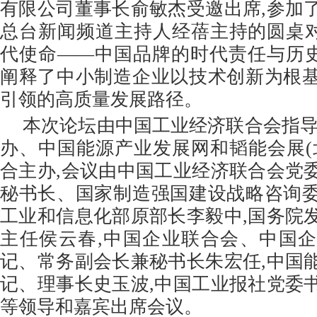
有限公司董事长俞敏杰受邀出席,参加
总台新闻频道主持人经蓓主持的圆桌对
代使命——中国品牌的时代责任与历史
阐释了中小制造企业以技术创新为根
引领的高质量发展路径。
本次论坛由中国工业经济联合会指导
办、中国能源产业发展网和韬能会展(
合主办,会议由中国工业经济联合会党
秘书长、国家制造强国建设战略咨询
工业和信息化部原部长李毅中,国务院
主任侯云春,中国企业联合会、中国
记、常务副会长兼秘书长朱宏任,中国
记、理事长史玉波,中国工业报社党委
等领导和嘉宾出席会议。