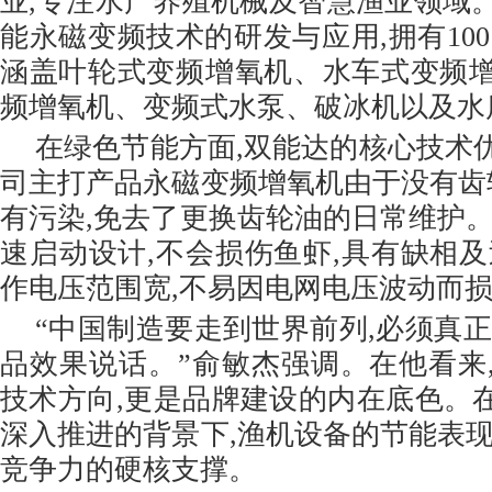
业,专注水产养殖机械及智慧渔业领域
能永磁变频技术的研发与应用,拥有10
涵盖叶轮式变频增氧机、水车式变频
频增氧机、变频式水泵、破冰机以及水
在绿色节能方面,双能达的核心技术
司主打产品永磁变频增氧机由于没有齿轮
有污染,免去了更换齿轮油的日常维护。
速启动设计,不会损伤鱼虾,具有缺相及
作电压范围宽,不易因电网电压波动而
“中国制造要走到世界前列,必须真正
品效果说话。”俞敏杰强调。在他看来
技术方向,更是品牌建设的内在底色。在
深入推进的背景下,渔机设备的节能表现
竞争力的硬核支撑。