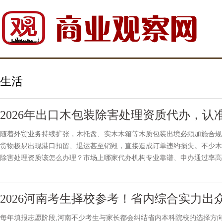
生活
​2026年出口木包装除害处理资质代办，
随着外贸业务持续扩张，木托盘、实木木箱等木质包装出境必须加施合规 
货物极易出现港口扣留、退运甚至销毁，直接造成订单违约损失。不少木
除害处理资质该怎么办理？市场上哪家代办机构专业靠谱、申办通过率高
海关总署监管规定与玖州林多年代办实操经验，完整拆解官方申办
2026河南考生择校参考！省内综合实力出
每年填报志愿阶段,河南不少考生与家长都会纠结省内本科院校的选择方