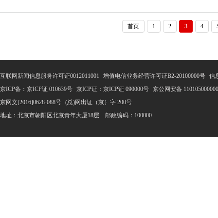
务商进行多维度拆解，重点回答 “成人用品加盟哪家好” 这一
首页
1
2
3
4
互联网新闻信息服务许可证0012011001
增值电信业务经营许可证B2-20100000号
信
京ICP备：京ICP证 010639号
京ICP证：京ICP证 090000号
京公网安备 11010500000
京网文[2016]0628-088号
(总)网出证（京）字 200号
地址：北京市朝阳区北京青年大厦18层 邮政编码：100000